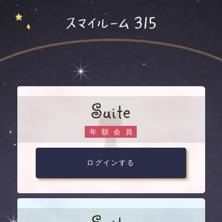
Suite
年額会員
ログインする