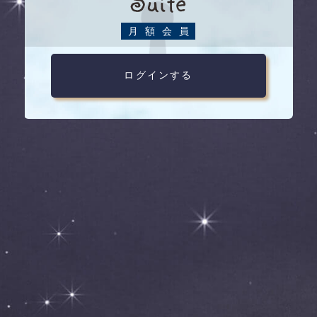
Suite
月額会員
ログインする