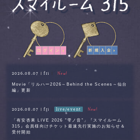
New!
2026.08.07
fri
Movie「リルハー2026～Behind the Scenes～仙台
編」更新
New!
2026.08.07
fri
live/event
「有安杏果 LIVE 2026 "雫ノ音"」『スマイルーム
315』会員様向けチケット最速先行実施のお知らせ＆
受付開始